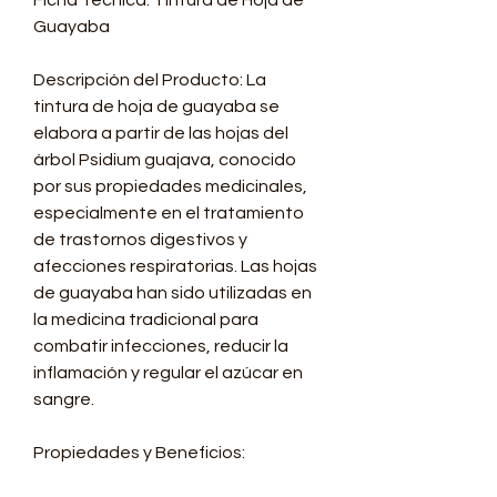
Ficha Técnica: Tintura de Hoja de
Guayaba
Descripción del Producto: La
tintura de hoja de guayaba se
elabora a partir de las hojas del
árbol Psidium guajava, conocido
por sus propiedades medicinales,
especialmente en el tratamiento
de trastornos digestivos y
afecciones respiratorias. Las hojas
de guayaba han sido utilizadas en
la medicina tradicional para
combatir infecciones, reducir la
inflamación y regular el azúcar en
sangre.
Propiedades y Beneficios: