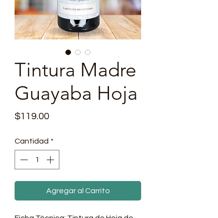
Tintura Madre
Guayaba Hoja
Precio
$119.00
Cantidad
*
Agregar al Carrito