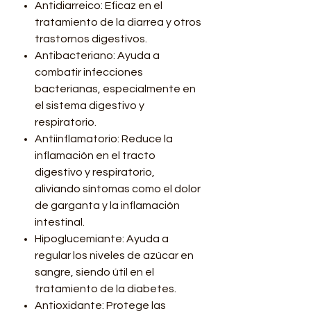
Antidiarreico: Eficaz en el
tratamiento de la diarrea y otros
trastornos digestivos.
Antibacteriano: Ayuda a
combatir infecciones
bacterianas, especialmente en
el sistema digestivo y
respiratorio.
Antiinflamatorio: Reduce la
inflamación en el tracto
digestivo y respiratorio,
aliviando síntomas como el dolor
de garganta y la inflamación
intestinal.
Hipoglucemiante: Ayuda a
regular los niveles de azúcar en
sangre, siendo útil en el
tratamiento de la diabetes.
Antioxidante: Protege las