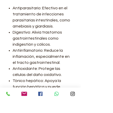
Antiparasitario: Efectivo en el
tratamiento de infecciones
parasitarias intestinales, como
amebiasis y giardiasis.
Digestivo: Alivia trastornos
gastrointestinales como
indigestión y cólicos.
Antiinflamatorio: Reduce la
inflamación, especialmente en
el tracto gastrointestinal.
Antioxidante: Protege las
células del daño oxidativo.
Tónico hepático: Apoya la
función hepática y puede
ayudar en la desintoxicación del
hígado.
Indicaciones: