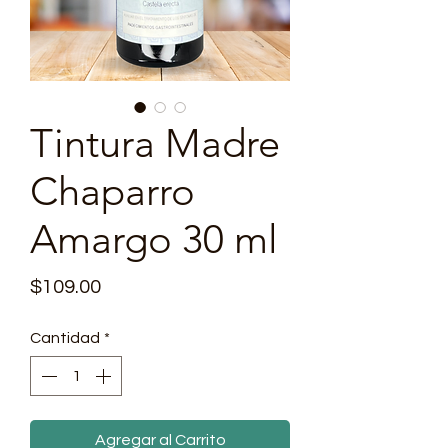
Tintura Madre
Chaparro
Amargo 30 ml
Precio
$109.00
Cantidad
*
Agregar al Carrito