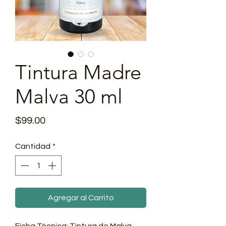
Tintura Madre
Malva 30 ml
Precio
$99.00
Cantidad
*
Agregar al Carrito