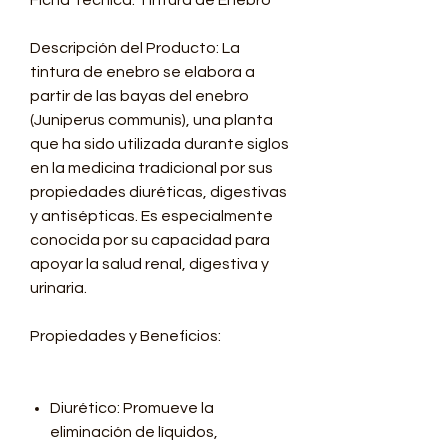
Ficha Técnica: Tintura de Enebro
Descripción del Producto: La
tintura de enebro se elabora a
partir de las bayas del enebro
(Juniperus communis), una planta
que ha sido utilizada durante siglos
en la medicina tradicional por sus
propiedades diuréticas, digestivas
y antisépticas. Es especialmente
conocida por su capacidad para
apoyar la salud renal, digestiva y
urinaria.
Propiedades y Beneficios:
Diurético: Promueve la
eliminación de líquidos,