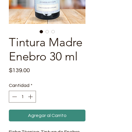
Tintura Madre
Enebro 30 ml
Precio
$139.00
Cantidad
*
Agregar al Carrito