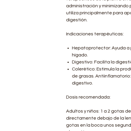
administración y minimizando
utiliza principalmente para apo
digestión.
Indicaciones terapéuticas:
Hepatoprotector: Ayuda a pr
hígado.
Digestivo: Facilita la digesti
Colerético: Estimula la prod
de grasas. Antiinflamatorio:
digestivo.
Dosis recomendada:
Adultos y niños: 1 a 2 gotas 
directamente debajo de la le
gotas en la boca unos segund