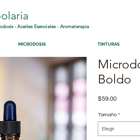
olaria
odosis - Aceites Esenciales - Aromaterapia
MICRODOSIS
TINTURAS
Microdo
Boldo
Precio
$59.00
Tamaño
*
Elegir