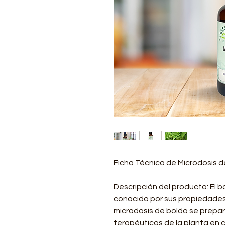
Ficha Técnica de Microdosis 
Descripción del producto: El b
conocido por sus propiedades
microdosis de boldo se prepar
terapéuticos de la planta en 