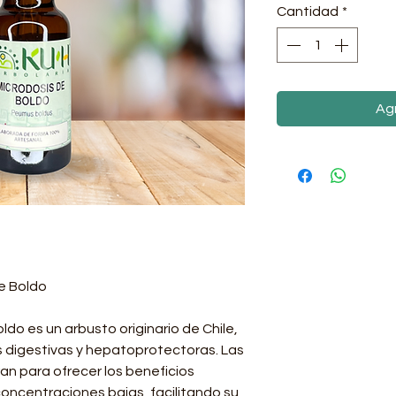
Cantidad
*
Agr
de Boldo
oldo es un arbusto originario de Chile,
 digestivas y hepatoprotectoras. Las
an para ofrecer los beneficios
concentraciones bajas, facilitando su