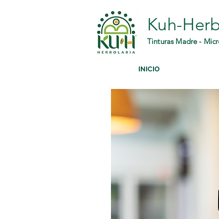
Kuh-Herb
Tinturas Madre - Micr
INICIO